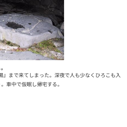
ゆ
湯
』まで来てしまった。深夜で人も少なくひろこも入
り。車中で仮眠し帰宅する。