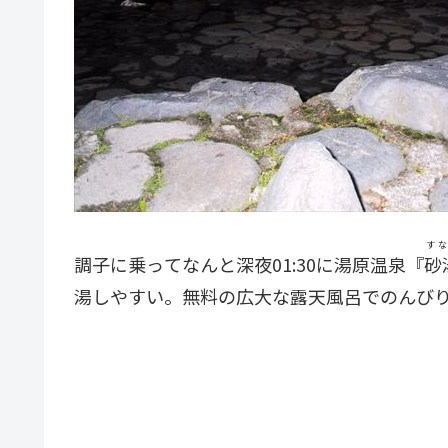
すな
調子に乗ってなんと深夜01:30に湯原温泉『
砂
湯しやすい。無料の広大な露天風呂でのんび