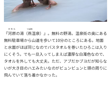
かわら
つばめ
『
河原
の湯（
燕
温泉）』。無料の野湯。温泉街の奥にある
無料駐車場から山道を歩いて10分のところにある。地面
と水面がほぼ同じなのでバスタオルを巻いたひろこは入り
にくそう。でも一旦入ってしまえば濃厚な白濁色なので、
タオルを外しても大丈夫。ただ、アブだかブヨだが知らな
いが大き目のハエみたいなのがビュンビュンと頭の周りに
飛んでいて落ち着かなかった。