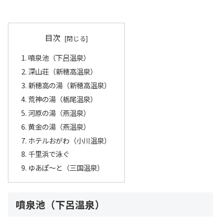
目次
噴泉池（下呂温泉）
深山荘（新穂高温泉）
新穂高の湯（新穂高温泉）
荒神の湯（栃尾温泉）
河原の湯（燕温泉）
黄金の湯（燕温泉）
ホテルおがわ（小川温泉）
千里浜で泳ぐ
ゆあぽ～と（三国温泉）
噴泉池（下呂温泉）