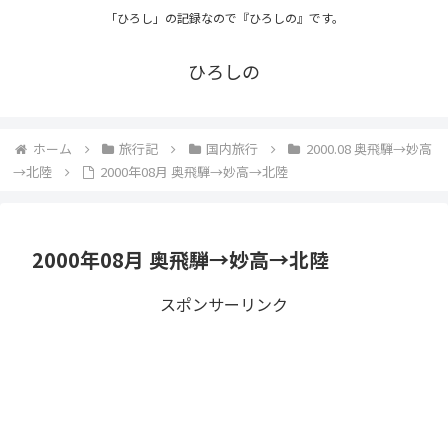
「ひろし」の記録なので『ひろしの』です。
ひろしの
ホーム
旅行記
国内旅行
2000.08 奥飛騨→妙高
→北陸
2000年08月 奥飛騨→妙高→北陸
2000年08月 奥飛騨→妙高→北陸
スポンサーリンク