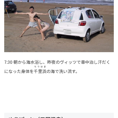
7:30 朝から海水浴し、昨夜のヴィッツで車中泊し汗だく
ちりはま
になった身体を
千里浜
の海で洗い流す。