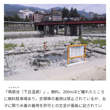
ふんせんち
『
噴泉池
（下呂温泉）』。無料。200mほど離れたところ
に無料駐車場あり。衣類等の着用は禁止されているが、女
子に限り水着の着用を許可との文言が看板に記されてい