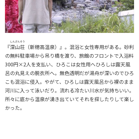
しんざんそう
『
深山荘
（新穂高温泉）』。混浴と女性専用がある。砂利
の無料駐車場から吊り橋を渡り、旅館のフロントで入浴料
300円×2人を支払い、ひろこは女性用へひろしは露天風
呂の丸見えの脱衣所へ。無色透明だが湯舟が深いのでひろ
こも混浴に侵入。やがて、ひろしは露天風呂から裸のまま
河川に入って泳いだり。流れる冷たい川水が気持ちいい。
所々に底から温泉が湧き出ていてそれを探したりして楽し
かった。