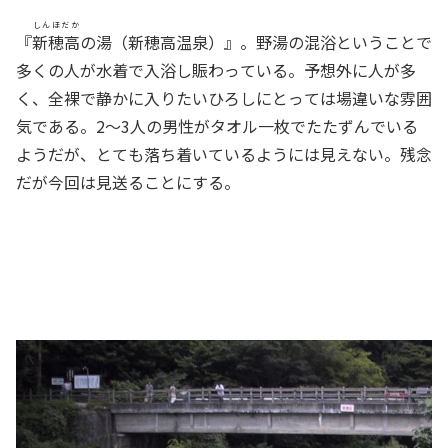
しんほだか
『
新穂高
の湯（新穂高温泉）』。野湯の混浴ということで
多くの人が水着で入浴し賑わっている。予想外に人が多
く、全裸で静かに入りたいひろしにとっては場違いな雰囲
気である。2～3人の男性がタオル一枚でたたずんでいる
ようだが、とても落ち着いているようには見えない。残念
だが今回は見送ることにする。