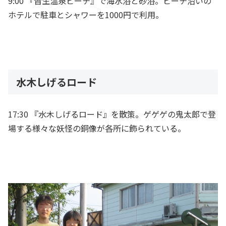
9:00 『皆生温泉ビーチ』で海水浴と砂浴。ビーチ沿いの
ホテルで駐車とシャワーを1000円で利用。
水木しげるロード
17:30 『水木しげるロード』を散策。ゲゲゲの鬼太郎で登
場する様々な妖怪の銅像が各所に飾られている。