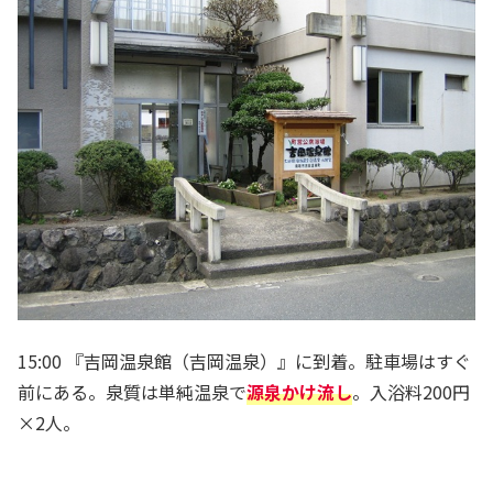
15:00 『吉岡温泉館（吉岡温泉）』に到着。駐車場はすぐ
前にある。泉質は単純温泉で
源泉かけ流し
。入浴料200円
×2人。