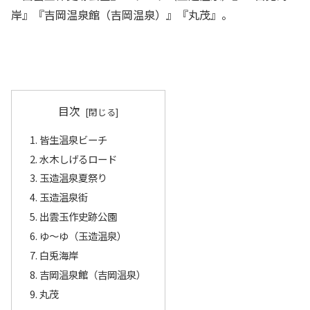
岸』『吉岡温泉館（吉岡温泉）』『丸茂』。
目次
皆生温泉ビーチ
水木しげるロード
玉造温泉夏祭り
玉造温泉街
出雲玉作史跡公園
ゆ～ゆ（玉造温泉）
白兎海岸
吉岡温泉館（吉岡温泉）
丸茂