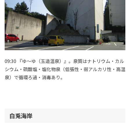
09:30 『ゆ～ゆ（玉造温泉）』。泉質はナトリウム・カル
シウム・硫酸塩・塩化物泉（低張性・弱アルカリ性・高温
泉）で循環ろ過・消毒あり。
白兎海岸