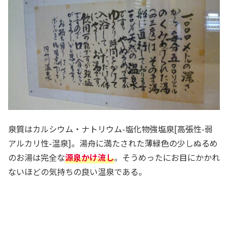
泉質はカルシウム・ナトリウム-塩化物強塩泉[高張性-弱
アルカリ性-温泉]。湯舟に満たされた薄緑色の少しぬるめ
のお湯は完全な
源泉かけ流し
。そうめったにお目にかかれ
ないほどの気持ちの良い温泉である。