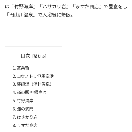
は『竹野海岸』『ハサカリ岩』『ますだ商店』で昼食をし
『円山川温泉』で入浴後に帰阪。
目次
甚兵衛
コウノトリ但馬空港
薬師湯（湯村温泉）
道の駅 神鍋高原
竹野海岸
淀の洞門
はさかり岩
ますだ商店