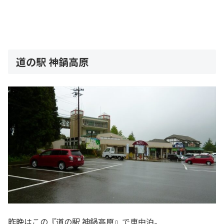
道の駅 神鍋高原
昨晩はこの『道の駅 神鍋高原』で車中泊。