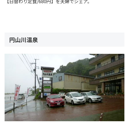
【日替わり定食/680円】を夫婦でシェア。
円山川温泉