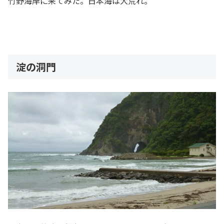
竹野海岸に来てみた。日本海は大荒れ。
淀の洞門