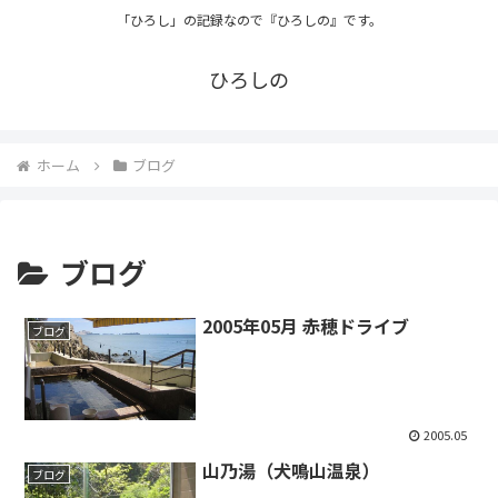
「ひろし」の記録なので『ひろしの』です。
ひろしの
ホーム
ブログ
ブログ
2005年05月 赤穂ドライブ
ブログ
2005.05
山乃湯（犬鳴山温泉）
ブログ