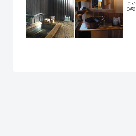
こか
運転手