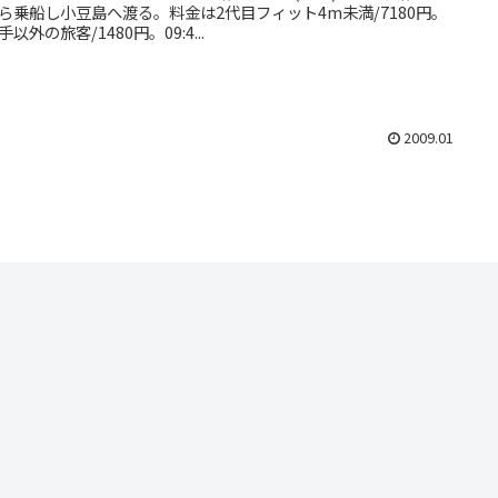
ら乗船し小豆島へ渡る。料金は2代目フィット4m未満/7180円。
以外の旅客/1480円。09:4...
2009.01