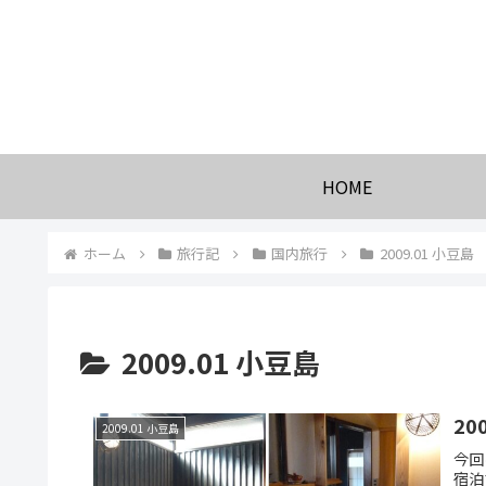
HOME
ホーム
旅行記
国内旅行
2009.01 小豆島
2009.01 小豆島
20
2009.01 小豆島
今回
宿泊