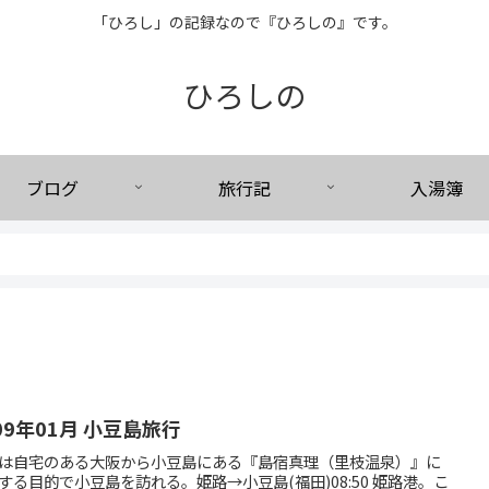
「ひろし」の記録なので『ひろしの』です。
ひろしの
ブログ
旅行記
入湯簿
09年01月 小豆島旅行
は自宅のある大阪から小豆島にある『島宿真理（里枝温泉）』に
する目的で小豆島を訪れる。姫路→小豆島(福田)08:50 姫路港。こ