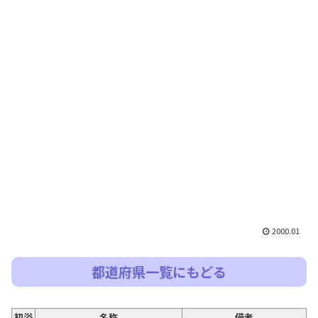
2000.01
都道府県一覧にもどる
初浴
名称
備考