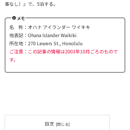
事なし）』で、5泊する。
メモ
名 称：オハナ アイランダー ワイキキ
他表記：Ohana Islander Waikiki
所在地：270 Lewers St., Honolulu
ご注意：この記事の情報は2003年10月ごろのもので
す。
目次