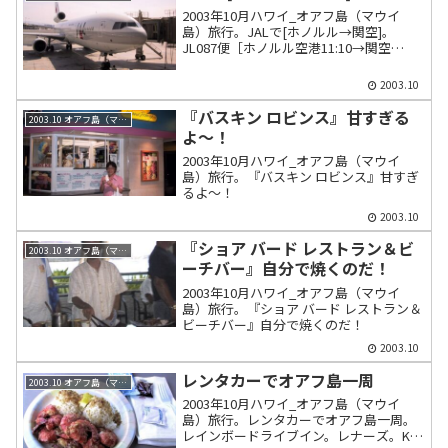
2003年10月ハワイ_オアフ島（マウイ
島）旅行。JALで[ホノルル→関空]。
JL087便［ホノルル空港11:10→関空
14:55］垂直尾翼串刺しされたエンジンの
MD-11。
2003.10
『バスキン ロビンス』甘すぎる
2003.10 オアフ島（マウイ島）
よ～！
2003年10月ハワイ_オアフ島（マウイ
島）旅行。『バスキン ロビンス』甘すぎ
るよ～！
2003.10
『ショア バード レストラン＆ビ
2003.10 オアフ島（マウイ島）
ーチバー』自分で焼くのだ！
2003年10月ハワイ_オアフ島（マウイ
島）旅行。『ショア バード レストラン＆
ビーチバー』自分で焼くのだ！
2003.10
レンタカーでオアフ島一周
2003.10 オアフ島（マウイ島）
2003年10月ハワイ_オアフ島（マウイ
島）旅行。レンタカーでオアフ島一周。
レインボードライブイン。レナーズ。KC