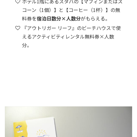
ホテル1階にあるスタバの【マフィンまたはス
コーン（1個）】と【コーヒー（1杯）】の無
料券を
宿泊日数分×人数分
がもらえる。
『アウトリガー リーフ』のビーチハウスで使
えるアクティビティレンタル無料券×人数
分。