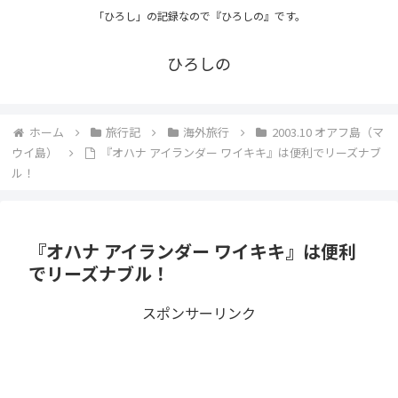
「ひろし」の記録なので『ひろしの』です。
ひろしの
ホーム
旅行記
海外旅行
2003.10 オアフ島（マ
ウイ島）
『オハナ アイランダー ワイキキ』は便利でリーズナブ
ル！
『オハナ アイランダー ワイキキ』は便利
でリーズナブル！
スポンサーリンク