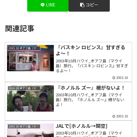
LINE
コピー
関連記事
『バスキン ロビンス』甘すぎる
2003.10 オアフ島（マウイ島）
よ～！
2003年10月ハワイ_オアフ島（マウイ
島）旅行。『バスキン ロビンス』甘すぎ
るよ～！
2003.10
『ホノルル ズー』柵がないよ！
2003.10 オアフ島（マウイ島）
2003年10月ハワイ_オアフ島（マウイ
島）旅行。『ホノルル ズー』柵がない
よ！
2003.10
JALで[ホノルル→関空]
2003.10 オアフ島（マウイ島）
2003年10月ハワイ_オアフ島（マウイ