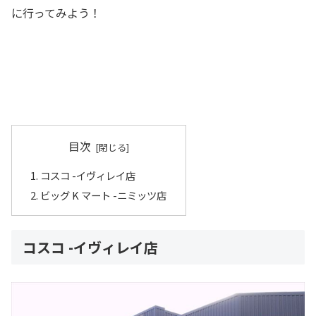
に行ってみよう！
目次
コスコ -イヴィレイ店
ビッグ K マート -ニミッツ店
コスコ -イヴィレイ店