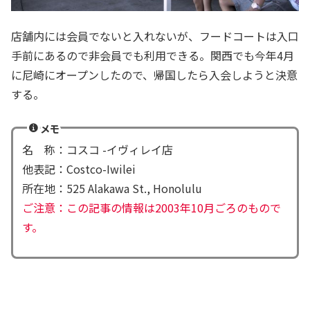
店舗内には会員でないと入れないが、フードコートは入口
手前にあるので非会員でも利用できる。関西でも今年4月
に尼崎にオープンしたので、帰国したら入会しようと決意
する。
メモ
名 称：コスコ -イヴィレイ店
他表記：Costco-Iwilei
所在地：525 Alakawa St., Honolulu
ご注意：この記事の情報は2003年10月ごろのもので
す。