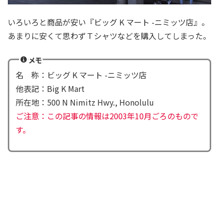
いろいろと商品が安い『ビッグ K マート -ニミッツ店』。
あまりに安くて思わずＴシャツなどを購入してしまった。
メモ
名 称：ビッグ K マート -ニミッツ店
他表記：Big K Mart
所在地：500 N Nimitz Hwy., Honolulu
ご注意：この記事の情報は2003年10月ごろのもので
す。