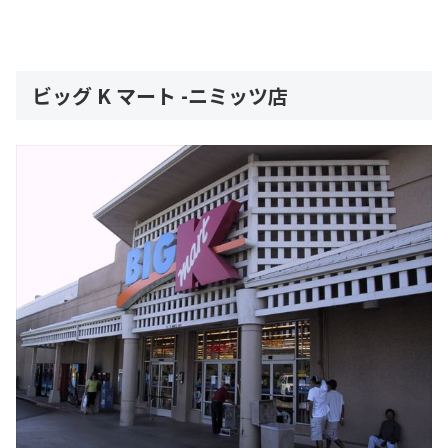
ビッグ K マート -ニミッツ店