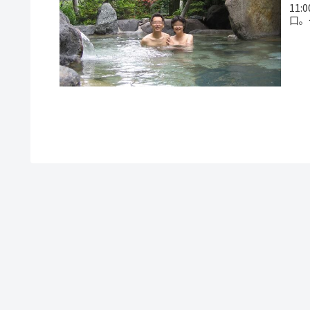
11
口。