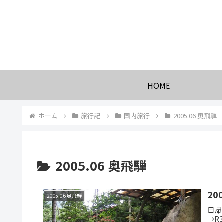
HOME
ホーム
旅行記
国内旅行
2005.06 奥飛騨
2005.06 奥飛騨
20
2005.06 奥飛騨
日帰
→R