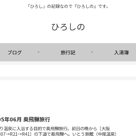
「ひろし」の記録なので『ひろしの』です。
ひろしの
ブログ
旅行記
入湯簿
05年06月 奥飛騨旅行
り温泉に入浴する目的で奥飛騨旅行。前日の晩から［大阪
307→R21→R41］の下道で奥飛騨へ。いとう旅館（中尾温泉）