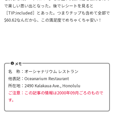
で楽しい思い出となった。後でレシートを見ると
［TIP:included］とあった。つまりチップも含めて全部で
$60.62なんだから、この満足度でめちゃくちゃ安い！
メモ
名 称：オーシャナリウム レストラン
他表記：Oceanarium Restaurant
所在地：2490 Kalakaua Ave., Honolulu
ご注意：この記事の情報は2000年09月ごろのもので
す。