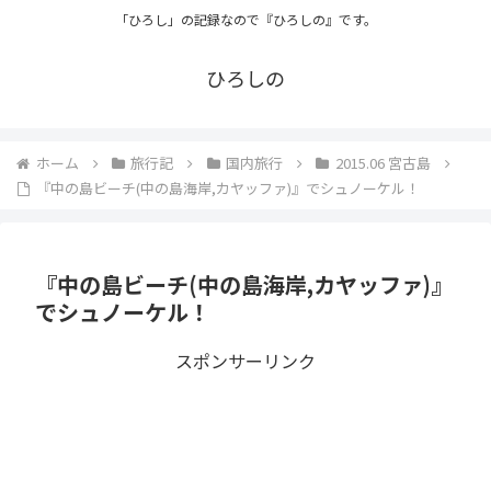
「ひろし」の記録なので『ひろしの』です。
ひろしの
ホーム
旅行記
国内旅行
2015.06 宮古島
『中の島ビーチ(中の島海岸,カヤッファ)』でシュノーケル！
『中の島ビーチ(中の島海岸,カヤッファ)』
でシュノーケル！
スポンサーリンク