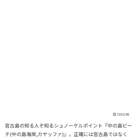
2015.06
宮古島の知る人ぞ知るシュノーケルポイント『中の島ビー
チ(中の島海岸,カヤッファ)』。正確には宮古島ではなく