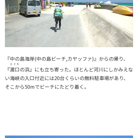
『中の島海岸(中の島ビーチ,カヤッファ)』からの帰り、
とぐち
『
渡口
の浜』にも立ち寄った。ほとんど河川にしかみえな
い海峡の入口付近には20台くらいの無料駐車場があり、
そこから50mでビーチにたどり着く。