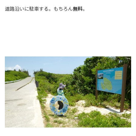
道路沿いに駐車する。もちろん
無料
。