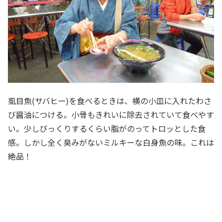
虱目魚(サバヒー)を食べるときは、横の小皿に入れたわさ
び醤油につける。小骨もきれいに除去されていて食べやす
い。少しびっくりするくらい脂がのってトロッとした食
感。しかし全く臭みがないミルキーな白身魚の味。これは
絶品！