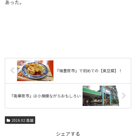
あった。
『瑞豊夜市』で初めての【臭豆腐】！
『南華夜市』は小規模ながらおもしろい
2016.02 高雄
シェアする