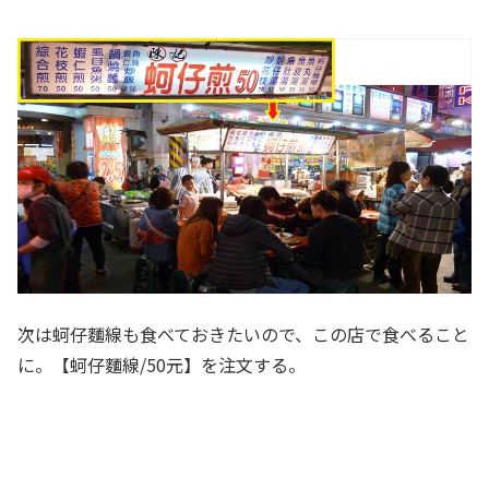
次は蚵仔麵線も食べておきたいので、この店で食べること
に。【蚵仔麵線/50元】を注文する。