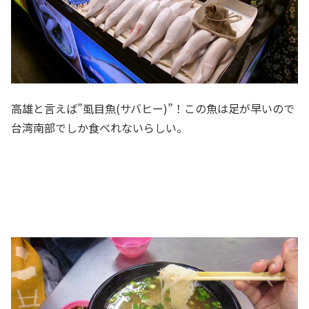
高雄と言えば”虱目魚(サバヒー)”！この魚は足が早いので
台湾南部でしか食べれないらしい。