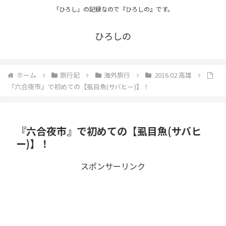
「ひろし」の記録なので『ひろしの』です。
ひろしの
ホーム
旅行記
海外旅行
2016.02 高雄
『六合夜市』で初めての【虱目魚(サバヒー)】！
『六合夜市』で初めての【虱目魚(サバヒ
ー)】！
スポンサーリンク