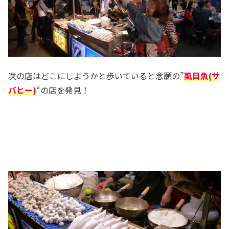
次の店はどこにしようかと歩いていると念願の”
虱目魚(サ
バヒー)
“の店を発見！