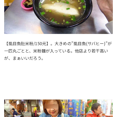
【虱目魚肚米粉/150元】。大きめの”虱目魚(サバヒー)”が
一匹丸ごとと、米粉麵が入っている。他店より若干高い
が、まぁいいだろう。