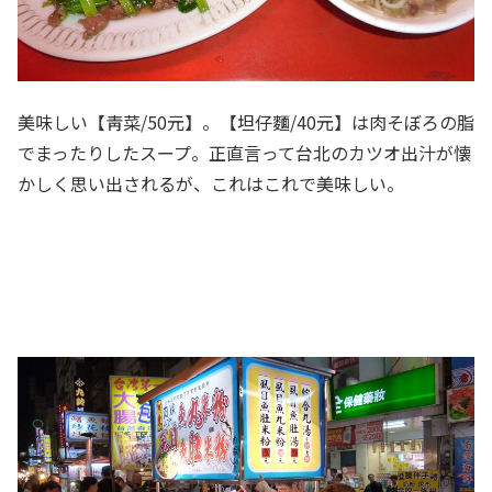
美味しい【靑菜/50元】。【坦仔麵/40元】は肉そぼろの脂
でまったりしたスープ。正直言って台北のカツオ出汁が懐
かしく思い出されるが、これはこれで美味しい。