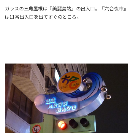
ガラスの三角屋根は『美麗島站』の出入口。『六合夜市』
は11番出入口を出てすぐのところ。