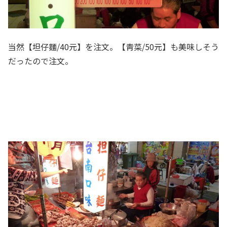
当然【坦仔麵/40元】を注文。【靑菜/50元】も美味しそう
だったので注文。