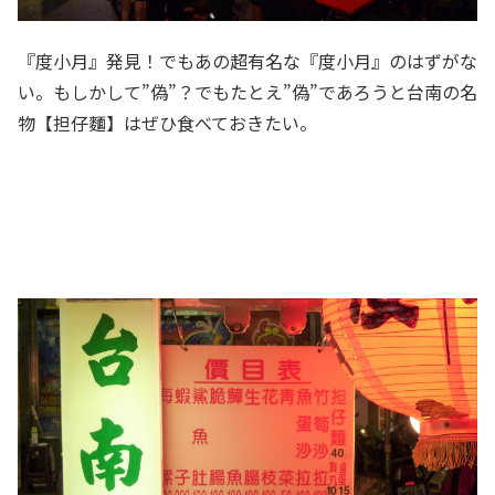
『度小月』発見！でもあの超有名な『度小月』のはずがな
い。もしかして”偽”？でもたとえ”偽”であろうと台南の名
物【担仔麵】はぜひ食べておきたい。