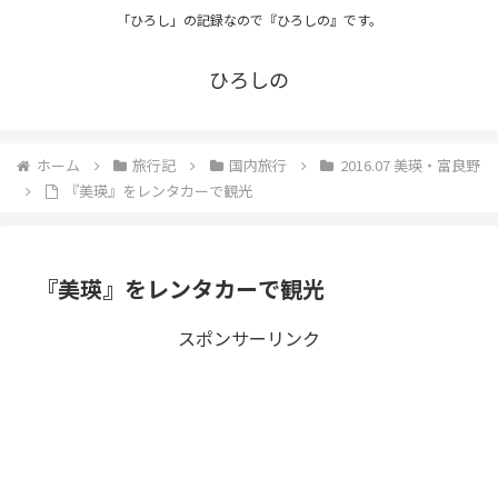
「ひろし」の記録なので『ひろしの』です。
ひろしの
ホーム
旅行記
国内旅行
2016.07 美瑛・富良野
『美瑛』をレンタカーで観光
『美瑛』をレンタカーで観光
スポンサーリンク