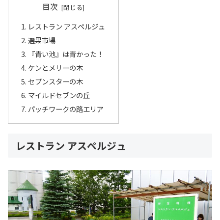
目次
レストラン アスペルジュ
選果市場
『青い池』は青かった！
ケンとメリーの木
セブンスターの木
マイルドセブンの丘
パッチワークの路エリア
レストラン アスペルジュ