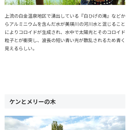
上流の白金温泉地区で湧出している『白ひげの滝』などか
らアルミニウムを含んだ水が美瑛川の河川水と混じること
によりコロイドが生成され、水中で太陽光とそのコロイド
粒子とが衝突し、波長の短い青い光が散乱されるため青く
見えるらしい。
ケンとメリーの木