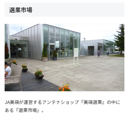
選果市場
JA美瑛が運営するアンテナショップ『美瑛選果』の中に
ある『選果市場』。