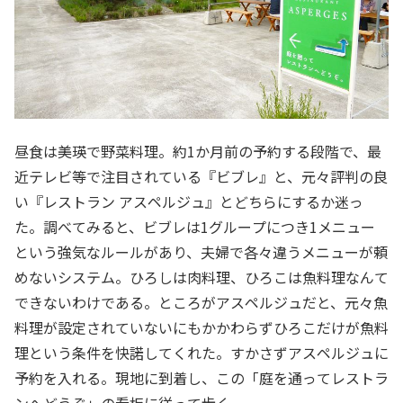
昼食は美瑛で野菜料理。約1か月前の予約する段階で、最
近テレビ等で注目されている『ビブレ』と、元々評判の良
い『レストラン アスペルジュ』とどちらにするか迷っ
た。調べてみると、ビブレは1グループにつき1メニュー
という強気なルールがあり、夫婦で各々違うメニューが頼
めないシステム。ひろしは肉料理、ひろこは魚料理なんて
できないわけである。ところがアスペルジュだと、元々魚
料理が設定されていないにもかかわらずひろこだけが魚料
理という条件を快諾してくれた。すかさずアスペルジュに
予約を入れる。現地に到着し、この「庭を通ってレストラ