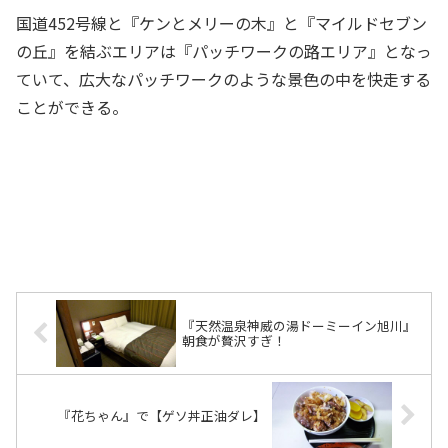
国道452号線と『ケンとメリーの木』と『マイルドセブン
の丘』を結ぶエリアは『パッチワークの路エリア』となっ
ていて、広大なパッチワークのような景色の中を快走する
ことができる。
『天然温泉神威の湯ドーミーイン旭川』
朝食が贅沢すぎ！
『花ちゃん』で【ゲソ丼正油ダレ】