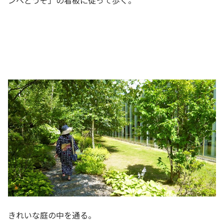
ンへどうぞ」の看板に従って歩く。
きれいな庭の中を通る。