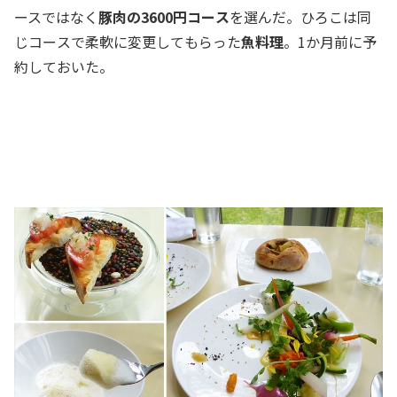
ースではなく
豚肉の3600円コース
を選んだ。ひろこは同
じコースで柔軟に変更してもらった
魚料理
。1か月前に予
約しておいた。