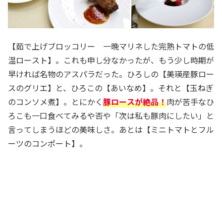
【茹で上げブロッコリー 一晩マリネした完熟トマトの低
温ロースト】。これも申し分なかったが、もう少し時期が
早ければ名物のアスパラだった。ひろしの【美瑛産豚ロー
スのグリエ】と、ひろこの【あいなめ】。それと【玉ねぎ
のコンソメ煮】。とにかく
豚ロースが絶品！
肉が苦手なひ
ろこも一口食べてみるや否や「次は私も豚肉にしたい」と
言ってしまうほどの美味しさ。あとは【ミニトマトとフル
ーツのコンポート】。