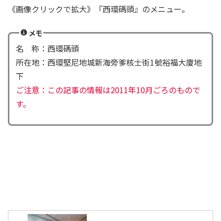
《画像クリックで拡大》『西環碼頭』のメニュー。
メモ
名 称：西環碼頭
所在地：西環堅尼地城新海旁爹核士街1號裕福大廈地
下
ご注意：この記事の情報は2011年10月ごろのもので
す。