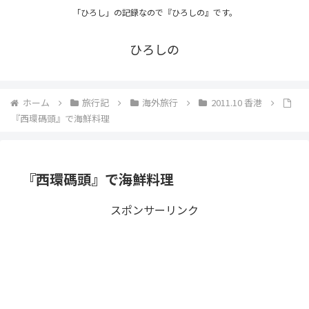
「ひろし」の記録なので『ひろしの』です。
ひろしの
ホーム
旅行記
海外旅行
2011.10 香港
『西環碼頭』で海鮮料理
『西環碼頭』で海鮮料理
スポンサーリンク