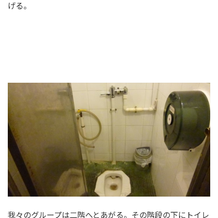
げる。
我々のグループは二階へとあがる。その階段の下にトイレ