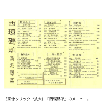
《画像クリックで拡大》『西環碼頭』のメニュー。