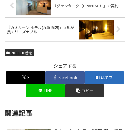
『グランターク（GRANTAG）』で契約
『カオルーン ホテル(九龍酒店)』立地が
良くリーズナブル
2011.10 香港
シェアする
X
Facebook
はてブ
LINE
コピー
関連記事