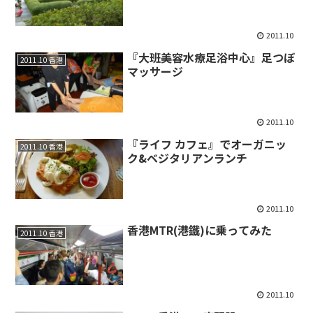
2011.10
『大班美容水療足浴中心』足つぼ
2011.10 香港
マッサージ
2011.10
『ライフ カフェ』でオーガニッ
2011.10 香港
ク&ベジタリアンランチ
2011.10
香港MTR(港鐵)に乗ってみた
2011.10 香港
2011.10