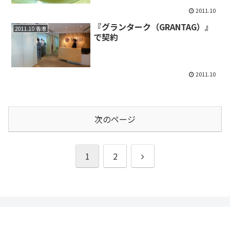
2011.10
『グランターク（GRANTAG）』
2011.10 香港
で契約
2011.10
次のページ
次
1
2
へ