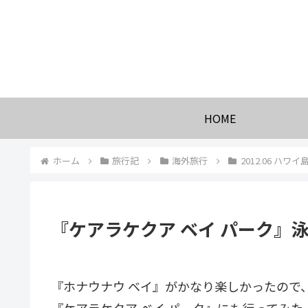
HOME
ホーム
旅行記
海外旅行
2012.06 ハワイ
『ケアラケクア ベイ パーク』
『ホナウナウ ベイ』がかなり楽しかったので