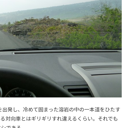
を出発し、冷めて固まった溶岩の中の一本道をひたす
来る対向車とはギリギリすれ違えるくらい。それでも
マシである。