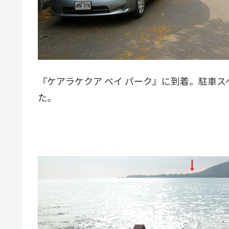
『ケアラケクア ベイ パーク』に到着。駐車ス
た。