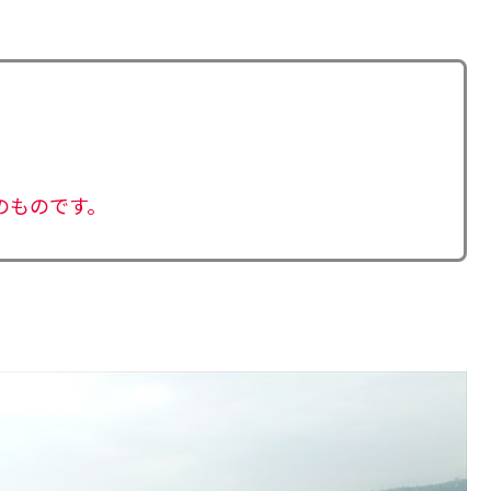
。
ろのものです。