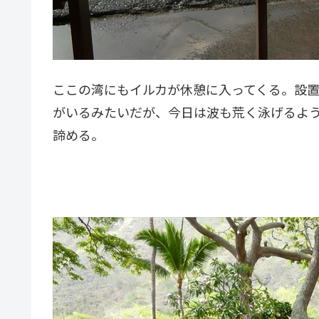
ここの湾にもイルカが休憩に入ってくる。設
がいるみたいだが、今日は波も荒く泳げるよ
諦める。