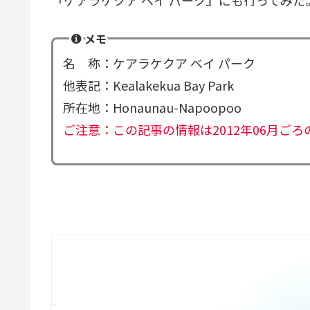
『ケアラケクア ベイ パーク』にも行ってみた
メモ
名 称：ケアラケクア ベイ パーク
他表記：Kealakekua Bay Park
所在地：Honaunau-Napoopoo
ご注意：この記事の情報は2012年06月ご