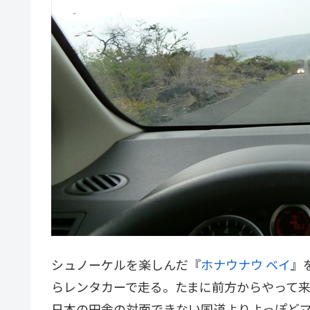
シュノーケルを楽しんだ『
ホナウナウ ベイ
』
らレンタカーで走る。たまに前方からやって
日本の田舎の対面できない国道よりよっぽど