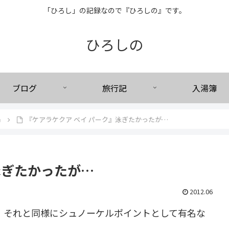
「ひろし」の記録なので『ひろしの』です。
ひろしの
ブログ
旅行記
入湯簿
島
『ケアラケクア ベイ パーク』泳ぎたかったが…
泳ぎたかったが…
2012.06
、それと同様にシュノーケルポイントとして有名な