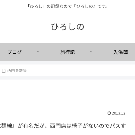
「ひろし」の記録なので『ひろしの』です。
ひろしの
ブログ
旅行記
入湯簿
西門を散策
2013.12
宗麺線』が有名だが、西門店は椅子がないのでパスす