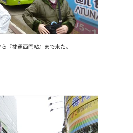
りから『捷運西門站』まで来た。