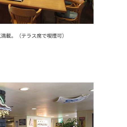
気満載。（テラス席で喫煙可）