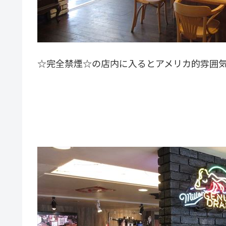
☆完全禁煙☆の店内に入るとアメリカ的雰囲