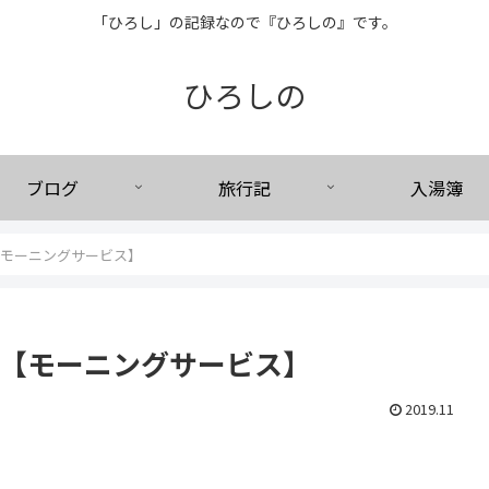
「ひろし」の記録なので『ひろしの』です。
ひろしの
ブログ
旅行記
入湯簿
【モーニングサービス】
で【モーニングサービス】
2019.11