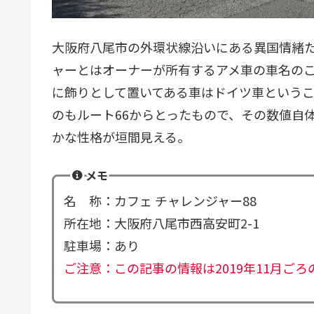
大阪府八尾市の外環状線沿いにある異国情緒た
ャーとはオーナーが所有するアメ車の車名の
に飾りとして置いてある車はドイツ車というこ
のもルート66からとったもので、その数値自
かな性格が垣間見える。
メモ
名 称：カフェ チャレンジャー88
所在地：大阪府八尾市西高安町2-1
駐車場：あり
ご注意：この記事の情報は2019年11月ご