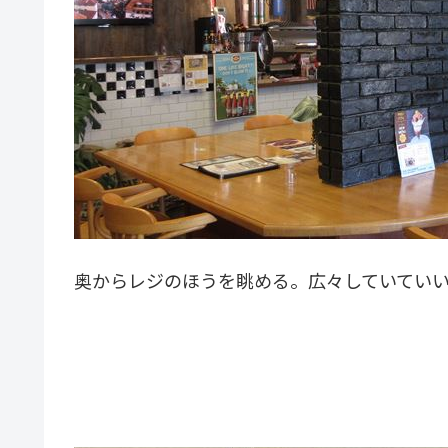
奥からレジのほうを眺める。広々していてい