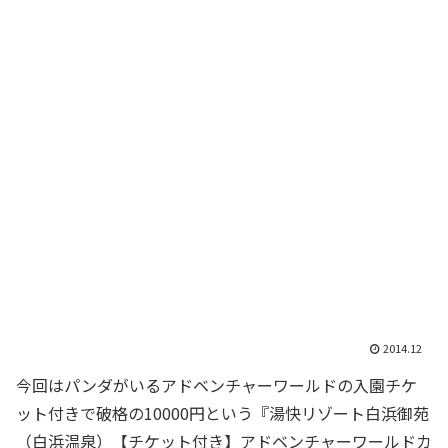
2014.12
今回はパンダがいるアドベンチャーワールドの入園チケ
ット付きで破格の10000円という『湯快リゾート白浜御苑
（白浜温泉）【チケット付き】アドベンチャーワールドカ