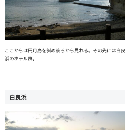
ここからは円月島を斜め後ろから見れる。その先には白良
浜のホテル群。
白良浜