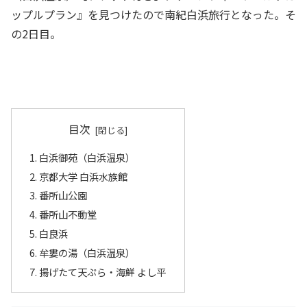
ップルプラン』を見つけたので南紀白浜旅行となった。そ
の2日目。
目次
白浜御苑（白浜温泉）
京都大学 白浜水族館
番所山公園
番所山不動堂
白良浜
牟婁の湯（白浜温泉）
揚げたて天ぷら・海鮮 よし平