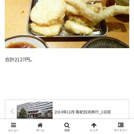
合計2127円。
2014年12月 南紀白浜旅行_1日目
メニュー
ホーム
検索
トップ
サイドバー