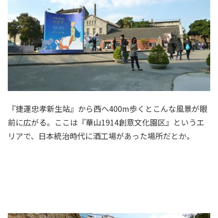
『捷運忠孝新生站』から西へ400m歩くとこんな風景が眼
前に広がる。ここは『華山1914創意文化園区』というエ
リアで、日本統治時代に酒工場があった場所だとか。