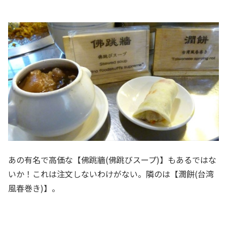
あの有名で高価な【佛跳牆(佛跳びスープ)】もあるではな
いか！これは注文しないわけがない。隣のは【潤餅(台湾
風春巻き)】。