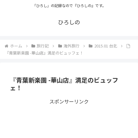
「ひろし」の記録なので『ひろしの』です。
ひろしの
ホーム
旅行記
海外旅行
2015.01 台北
『青葉新楽園 -華山店』満足のビュッフェ！
『青葉新楽園 -華山店』満足のビュッフ
ェ！
スポンサーリンク