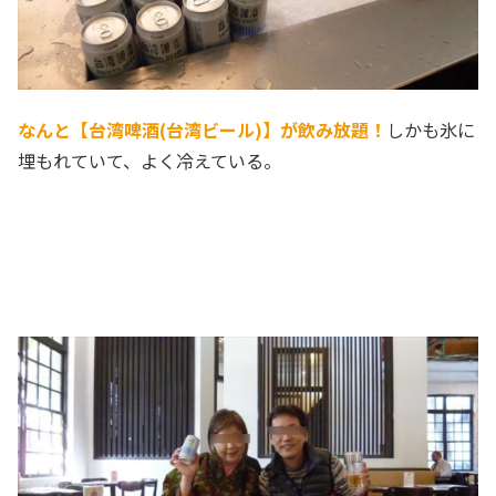
なんと【台湾啤酒(台湾ビール)】が飲み放題！
しかも氷に
埋もれていて、よく冷えている。