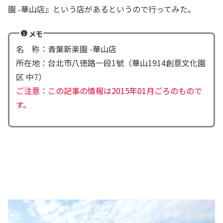
園 -華山店』という店があるというので行ってみた。
メモ
名 称：青葉新楽園 -華山店
所在地：台北市八徳路一段1號（華山1914創意文化園
区 中7）
ご注意：この記事の情報は2015年01月ごろのもので
す。