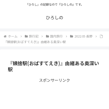
「ひろし」の記録なので『ひろしの』です。
ひろしの
ホーム
旅行記
国内旅行
2022.05 長野
『姨捨駅(おばすてえき)』由緒ある奥深い駅
『姨捨駅(おばすてえき)』由緒ある奥深い
駅
スポンサーリンク