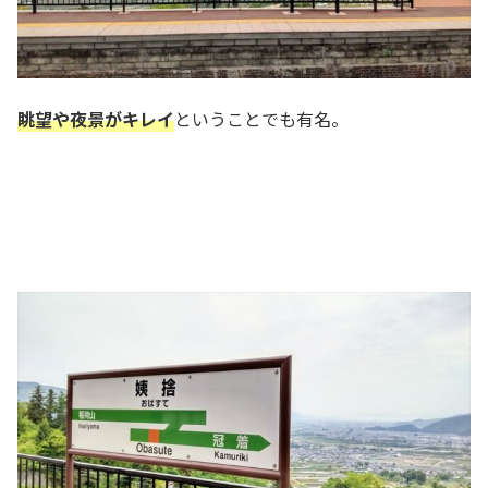
眺望や夜景がキレイ
ということでも有名。