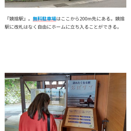
『姨捨駅』。
無料駐車場
はここから200m先にある。姨捨
駅に改札はなく自由にホームに立ち入ることができる。