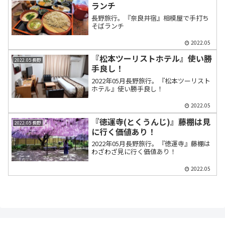
ランチ
長野旅行。『奈良井宿』相模屋で手打ち
そばランチ
2022.05
『松本ツーリストホテル』使い勝
2022.05 長野
手良し！
2022年05月長野旅行。『松本ツーリスト
ホテル』使い勝手良し！
2022.05
『徳運寺(とくうんじ)』藤棚は見
2022.05 長野
に行く価値あり！
2022年05月長野旅行。『徳運寺』藤棚は
わざわざ見に行く価値あり！
2022.05