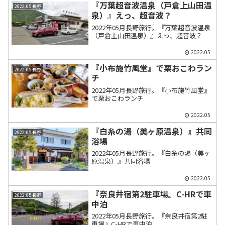
『万葉超音波温泉（戸倉上山田温
2022.05 長野
泉）』えっ、超音波？
2022年05月長野旅行。『万葉超音波温泉
（戸倉上山田温泉）』えっ、超音波？
2022.05
『小布施竹風堂』で栗おこわラン
2022.05 長野
チ
2022年05月長野旅行。『小布施竹風堂』
で栗おこわランチ
2022.05
『白糸の湯（美ヶ原温泉）』共同
2022.05 長野
浴場
2022年05月長野旅行。『白糸の湯（美ヶ
原温泉）』共同浴場
2022.05
『奈良井宿第2駐車場』C-HRで車
2022.05 長野
中泊
2022年05月長野旅行。『奈良井宿第2駐
車場』C-HRで車中泊