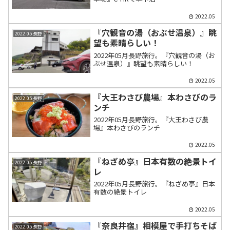
2022.05
『穴観音の湯（おぶせ温泉）』眺
2022.05 長野
望も素晴らしい！
2022年05月長野旅行。『穴観音の湯（お
ぶせ温泉）』眺望も素晴らしい！
2022.05
『大王わさび農場』本わさびのラ
2022.05 長野
ンチ
2022年05月長野旅行。『大王わさび農
場』本わさびのランチ
2022.05
『ねざめ亭』日本有数の絶景トイ
2022.05 長野
レ
2022年05月長野旅行。『ねざめ亭』日本
有数の絶景トイレ
2022.05
『奈良井宿』相模屋で手打ちそば
2022.05 長野