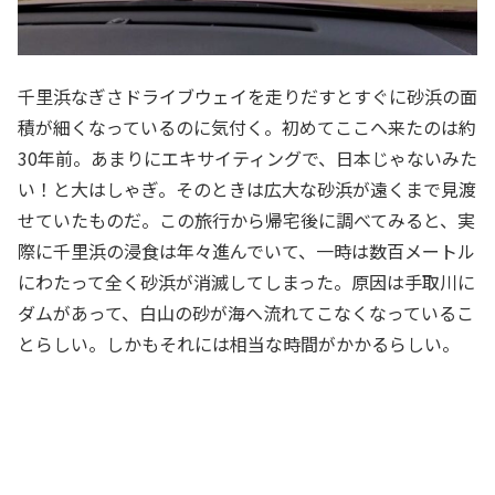
千里浜なぎさドライブウェイを走りだすとすぐに砂浜の面
積が細くなっているのに気付く。初めてここへ来たのは約
30年前。あまりにエキサイティングで、日本じゃないみた
い！と大はしゃぎ。そのときは広大な砂浜が遠くまで見渡
せていたものだ。この旅行から帰宅後に調べてみると、実
際に千里浜の浸食は年々進んでいて、一時は数百メートル
にわたって全く砂浜が消滅してしまった。原因は手取川に
ダムがあって、白山の砂が海へ流れてこなくなっているこ
とらしい。しかもそれには相当な時間がかかるらしい。