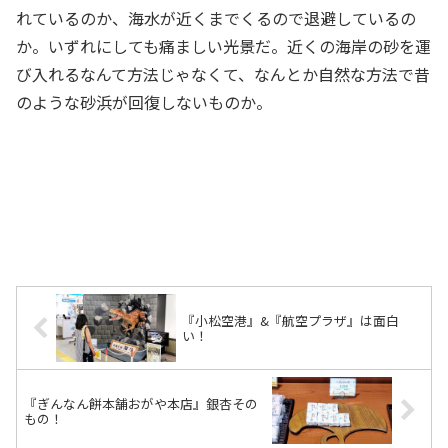
れているのか、海水が近くまでくるので退避しているの
か。いずれにしても痛ましい光景だ。近くの海岸の砂を運
び入れるなんて方法じゃなくて、なんとか自然な方法で昔
のような砂浜が回復しないものか。
『小松空港』&『航空プラザ』は面白
い！
『ぎんなん餅本舗おがや本店』銀杏その
もの！