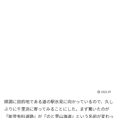
2022.07
順調に目的地である道の駅氷見に向かっているので、久し
ぶりに千里浜に寄ってみることにした。まず驚いたのが
『能登有料道路』が『のと里山海道』という名前が変わっ