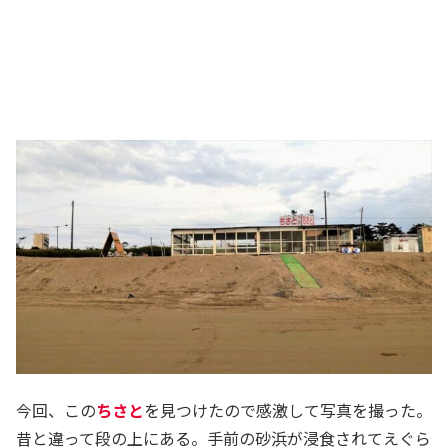
今回、この
ちさと
を見つけたので感激して写真を撮った。
昔と違って段の上にある。手前の砂浜が浸食されてえぐら