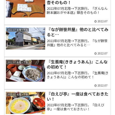
杏そのもの！
2022年07月北陸→下呂旅行。『ぎんなん
餅本舗おがや本店』銀杏そのもの！
2022.07
『なが餅笹井屋』他のと比べてみ
2022.07 北陸→下呂
ると…
2022年07月北陸→下呂旅行。『なが餅笹
井屋』他のと比べてみると…
2022.07
『生蕎庵(ききょうあん)』こんな
2022.07 北陸→下呂
の初めて！
2022年07月北陸→下呂旅行。『生蕎庵(き
きょうあん)』こんなの初めて！
2022.07
『白えび亭』一度は食べておきた
2022.07 北陸→下呂
い！
2022年07月北陸→下呂旅行。『白えび
亭』一度は食べておきたい！