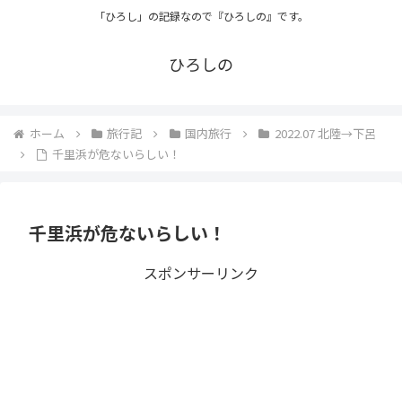
「ひろし」の記録なので『ひろしの』です。
ひろしの
ホーム
旅行記
国内旅行
2022.07 北陸→下呂
千里浜が危ないらしい！
千里浜が危ないらしい！
スポンサーリンク