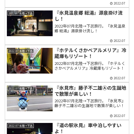
2022.07
『氷見温泉郷 総湯』源泉掛け流
2022.07 北陸→下呂
し！
2022年07月北陸→下呂旅行。『氷見温泉
郷 総湯』源泉掛け流し！
2022.07
『ホテルくさかべアルメリア』冷
2022.07 北陸→下呂
蔵庫もリゾート！
2022年07月北陸→下呂旅行。『ホテルく
さかべアルメリア』冷蔵庫もリゾート！
2022.07
『氷見市』藤子不二雄Ⓐの生誕地
2022.07 北陸→下呂
で散策が楽しい！
2022年07月北陸→下呂旅行。『氷見市』
藤子不二雄Ⓐの生誕地で散策が楽しい！
2022.07
『道の駅氷見』車中泊しやすい
2022.07 北陸→下呂
よ！