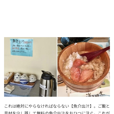
これは絶対にやらなければならない【魚介出汁】。ご飯と
具材を少し残して無料の魚介出汁をおひつに注ぐ。これが