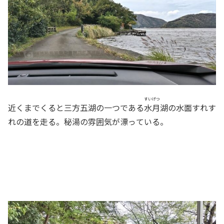
すいげつ
近くまでくると三方五湖の一つである
水月
湖の水面すれす
れの道を走る。秘湯の雰囲気が漂っている。