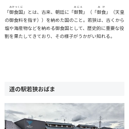
みけつくに
みにえ
みけ
「
御食国
」とは、古来、朝廷に「
御贄
」（「
御食
」（天皇
の御食料を指す））を納めた国のこと。若狭は、古くから
塩や海産物などを納める御食国として、歴史的に重要な役
割を果たしてきており、その様子がうかがい知れる。
道の駅若狭おばま