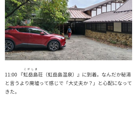
こがしま
11:00 『
虹岳島
荘（虹岳島温泉）』に到着。なんだか秘湯
と言うより廃墟って感じで「大丈夫か？」と心配になって
きた。