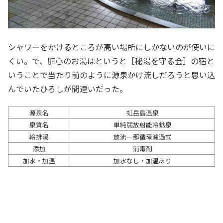
シャワーをかけるところが高い場所にしかないのが使いに
くい。で、肝心のお湯はというと［秘湯を守る会］の宿と
いうことで当たり前のように源泉かけ流しだろうと思い込
んでいたひろしが間違いだった。
源泉名
虹岳島温泉
泉質名
単純弱放射能冷鉱泉
給排湯
放流一部循環濾過式
添加
消毒剤
加水・加温
加水なし・加温あり