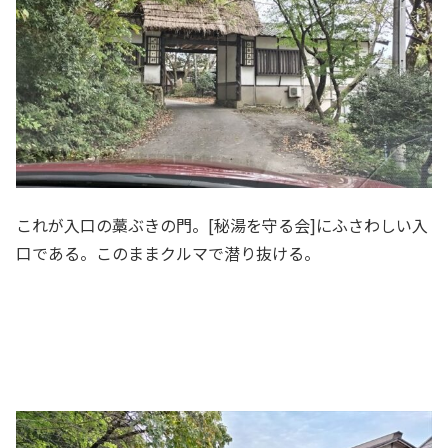
これが入口の藁ぶきの門。[秘湯を守る会]にふさわしい入
口である。このままクルマで潜り抜ける。