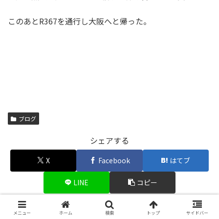
このあとR367を通行し大阪へと帰った。
ブログ
シェアする
X
Facebook
はてブ
LINE
コピー
メニュー
ホーム
検索
トップ
サイドバー