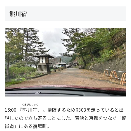
熊川宿
くまがわじゅく
15:00 『
熊川宿
』。帰阪するためR303を走っていると出
現したので立ち寄ることにした。若狭と京都をつなぐ「鯖
街道」にある宿場町。