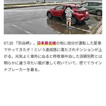
07:20 『宗谷岬』。
日本最北端
の地に自分が運転した愛車
でやってきたぞ！という達成感に満たされテンションが上
がる。元気よく車外に出ると昨夜車中泊した浜頓別町とは
明らかに違う冷たい風が激しく吹いていて、慌ててウイン
ドブレーカーを着る。