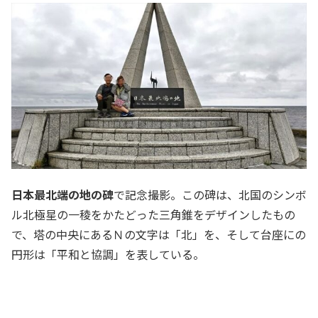
日本最北端の地の碑
で記念撮影。この碑は、北国のシンボ
ル北極星の一稜をかたどった三角錐をデザインしたもの
で、塔の中央にあるＮの文字は「北」を、そして台座にの
円形は「平和と協調」を表している。