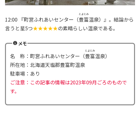
とよとみ
12:00 『町営ふれあいセンター（
豊富
温泉）』。結論から
言うと星5つ
★★★★★
の素晴らしい温泉である。
メモ
とよとみ
名 称：町営ふれあいセンター（
豊富
温泉）
所在地：北海道天塩郡豊富町温泉
駐車場：あり
ご注意：この記事の情報は2023年09月ごろのもので
す。