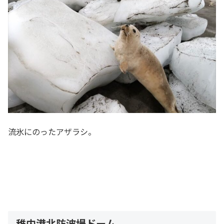
流氷にのったアザラシ。
稚内港北防波堤ドーム