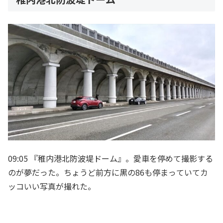
09:05 『稚内港北防波堤ドーム』。愛車を停めて撮影する
のが夢だった。ちょうど前方に黒の86も停まっていてカ
ッコいい写真が撮れた。