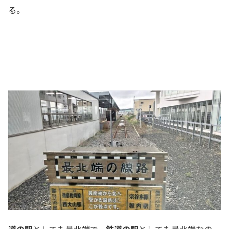
る。
道の駅
としても最北端で、
鉄道の駅
としても最北端なの