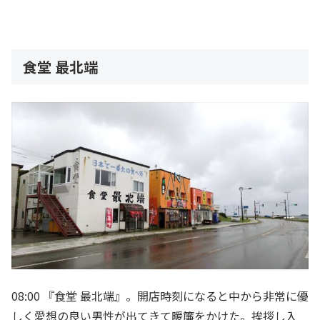
食堂 最北端
08:00 『食堂 最北端』。開店時刻になると中から非常に優
しく愛想の良い男性が出てきて暖簾をかけた。挨拶し入