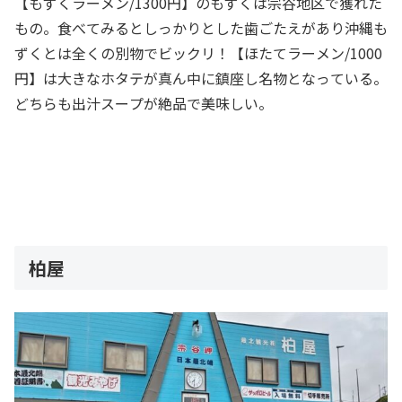
【もずくラーメン/1300円】のもずくは宗谷地区で獲れた
もの。食べてみるとしっかりとした歯ごたえがあり沖縄も
ずくとは全くの別物でビックリ！【ほたてラーメン/1000
円】は大きなホタテが真ん中に鎮座し名物となっている。
どちらも出汁スープが絶品で美味しい。
柏屋