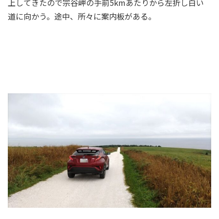
上してきたので宗谷岬の手前5kmあたりから左折し白い
道に向かう。途中、所々に案内板がある。