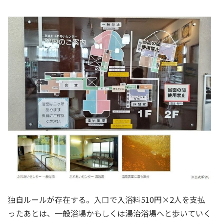
独自ルールが存在する。入口で入浴料510円×2人を支払
ったあとは、一般浴場かもしくは湯治浴場へと歩いていく