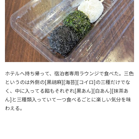
ホテルへ持ち帰って、宿泊者専用ラウンジで食べた。三色
というのは外側の[黒胡麻][海苔][コイロ]の三種だけでな
く、中に入ってる餡もそれぞれ[黒あん][白あん][抹茶あ
ん]と三種類入っていて一つ食べるごとに楽しい気分を味
わえる。