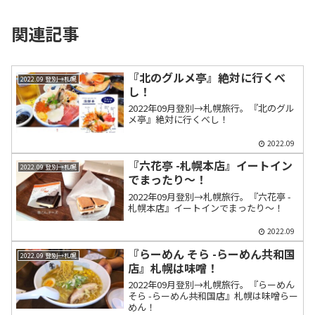
関連記事
『北のグルメ亭』絶対に行くべ
2022.09 登別→札幌
し！
2022年09月登別→札幌旅行。『北のグル
メ亭』絶対に行くべし！
2022.09
『六花亭 -札幌本店』イートイン
2022.09 登別→札幌
でまったり～！
2022年09月登別→札幌旅行。『六花亭 -
札幌本店』イートインでまったり～！
2022.09
『らーめん そら -らーめん共和国
2022.09 登別→札幌
店』札幌は味噌！
2022年09月登別→札幌旅行。『らーめん
そら -らーめん共和国店』札幌は味噌らー
めん！