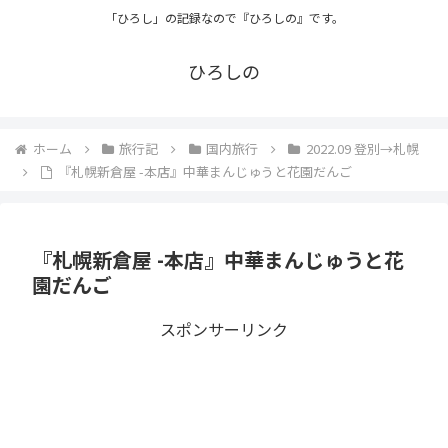
「ひろし」の記録なので『ひろしの』です。
ひろしの
ホーム
旅行記
国内旅行
2022.09 登別→札幌
『札幌新倉屋 -本店』中華まんじゅうと花園だんご
『札幌新倉屋 -本店』中華まんじゅうと花
園だんご
スポンサーリンク