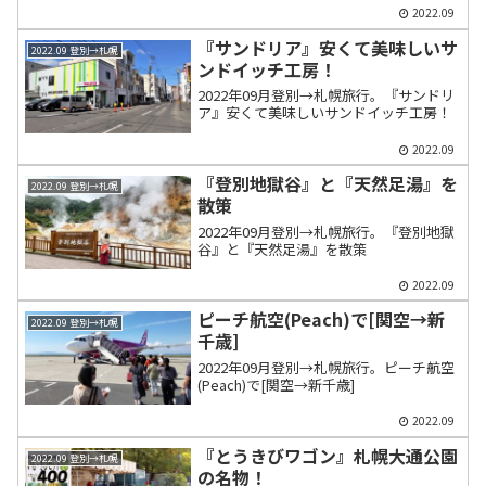
2022.09
『サンドリア』安くて美味しいサ
2022.09 登別→札幌
ンドイッチ工房！
2022年09月登別→札幌旅行。『サンドリ
ア』安くて美味しいサンドイッチ工房！
2022.09
『登別地獄谷』と『天然足湯』を
2022.09 登別→札幌
散策
2022年09月登別→札幌旅行。『登別地獄
谷』と『天然足湯』を散策
2022.09
ピーチ航空(Peach)で[関空→新
2022.09 登別→札幌
千歳]
2022年09月登別→札幌旅行。ピーチ航空
(Peach)で[関空→新千歳]
2022.09
『とうきびワゴン』札幌大通公園
2022.09 登別→札幌
の名物！