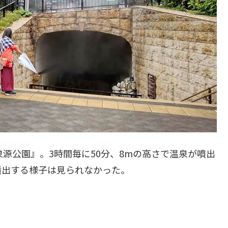
源公園』。3時間毎に50分、8mの高さで温泉が噴出
噴出する様子は見られなかった。