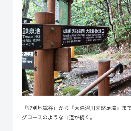
『登別地獄谷』から『大湯沼川天然足湯』ま
グコースのような山道が続く。