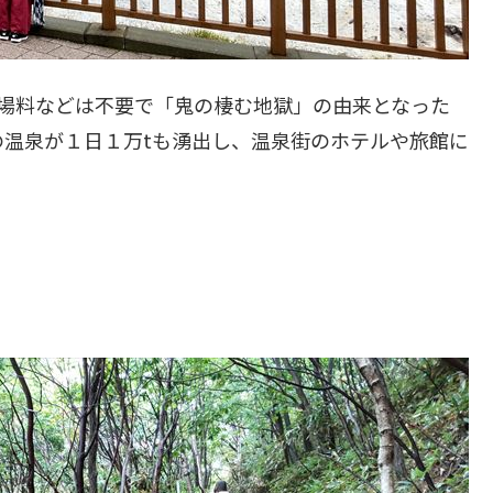
場料などは不要で「鬼の棲む地獄」の由来となった
温泉が１日１万tも湧出し、温泉街のホテルや旅館に