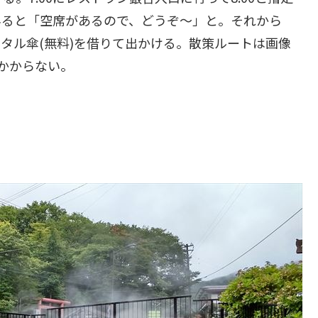
みると「空席があるので、どうぞ～」と。それから
ンタル傘(無料)を借りて出かける。散策ルートは画像
かからない。