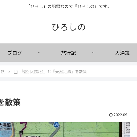
「ひろし」の記録なので『ひろしの』です。
ひろしの
ブログ
旅行記
入湯簿
札幌
『登別地獄谷』と『天然足湯』を散策
を散策
2022.09