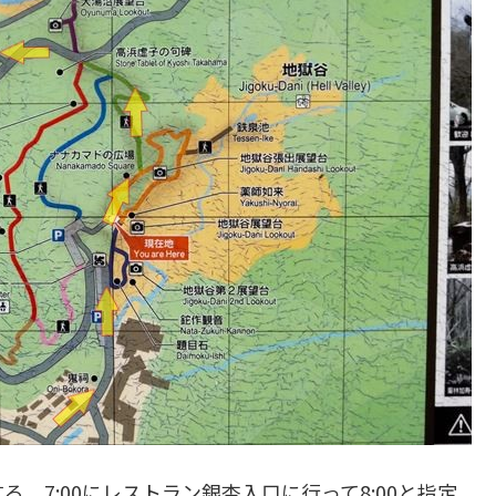
。7:00にレストラン銀杏入口に行って8:00と指定