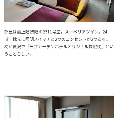
部屋は最上階25階の2511号室。スーペリアツイン。24
㎡。枕元に照明スイッチと2つのコンセントが2つある。
枕が贅沢で『三井ガーデンホテルオリジナル快眠枕』とい
うことらしい。