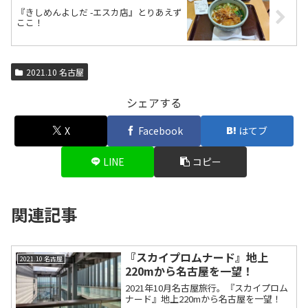
『きしめんよしだ -エスカ店』とりあえず
ここ！
2021.10 名古屋
シェアする
X
Facebook
はてブ
LINE
コピー
関連記事
『スカイプロムナード』地上
2021.10 名古屋
220mから名古屋を一望！
2021年10月名古屋旅行。『スカイプロム
ナード』地上220mから名古屋を一望！