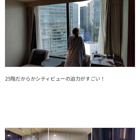
25階だからかシティビューの迫力がすごい！