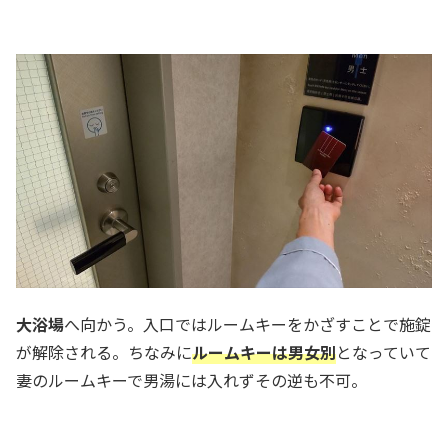
大浴場
へ向かう。入口ではルームキーをかざすことで施錠
が解除される。ちなみに
ルームキーは男女別
となっていて
妻のルームキーで男湯には入れずその逆も不可。