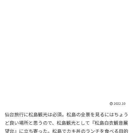
2022.10
仙台旅行に松島観光は必須。松島の全景を見るにはちょう
ど良い場所と思うので、松島観光として『松島白衣観音展
望台』に立ち寄った。松島でカキ丼のランチを食べる目的