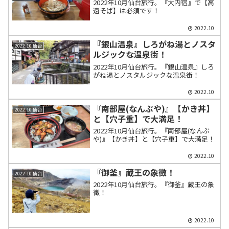
2022年10月仙台旅行。『大内宿』で【高
遠そば】は必須です！
2022.10
『銀山温泉』しろがね湯とノスタ
2022.10 仙台
ルジックな温泉街！
2022年10月仙台旅行。『銀山温泉』しろ
がね湯とノスタルジックな温泉街！
2022.10
『南部屋(なんぶや)』【かき丼】
2022.10 仙台
と【穴子重】で大満足！
2022年10月仙台旅行。『南部屋(なんぶ
や)』【かき丼】と【穴子重】で大満足！
2022.10
『御釜』蔵王の象徴！
2022.10 仙台
2022年10月仙台旅行。『御釜』蔵王の象
徴！
2022.10