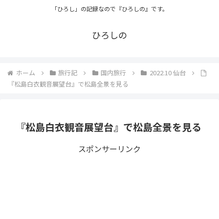
「ひろし」の記録なので『ひろしの』です。
ひろしの
ホーム
旅行記
国内旅行
2022.10 仙台
『松島白衣観音展望台』で松島全景を見る
『松島白衣観音展望台』で松島全景を見る
スポンサーリンク