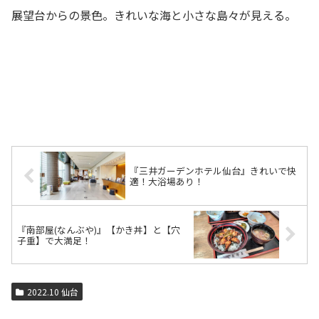
展望台からの景色。きれいな海と小さな島々が見える。
『三井ガーデンホテル仙台』きれいで快
適！大浴場あり！
『南部屋(なんぶや)』【かき丼】と【穴
子重】で大満足！
2022.10 仙台