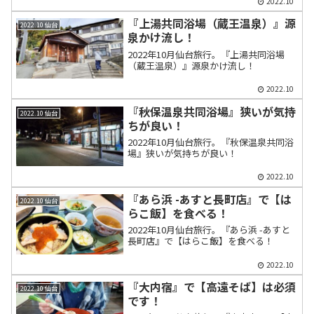
2022.10
『上湯共同浴場（蔵王温泉）』源
2022.10 仙台
泉かけ流し！
2022年10月仙台旅行。『上湯共同浴場
（蔵王温泉）』源泉かけ流し！
2022.10
『秋保温泉共同浴場』狭いが気持
2022.10 仙台
ちが良い！
2022年10月仙台旅行。『秋保温泉共同浴
場』狭いが気持ちが良い！
2022.10
『あら浜 -あすと長町店』で【は
2022.10 仙台
らこ飯】を食べる！
2022年10月仙台旅行。『あら浜 -あすと
長町店』で【はらこ飯】を食べる！
2022.10
『大内宿』で【高遠そば】は必須
2022.10 仙台
です！