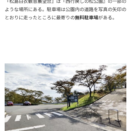
『松島白衣観音展望台』は『西行戻しの松公園』の一部の
ような場所にある。駐車場は公園内の道路を写真の矢印の
とおりに走ったところに最寄りの
無料駐車場
がある。